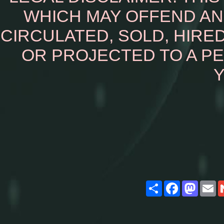
WHICH MAY OFFEND AN
CIRCULATED, SOLD, HIRED
OR PROJECTED TO A P
Y
Share
Facebook
Masto
E