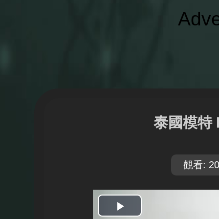
Adve
泰國模特 
觀看: 20
開