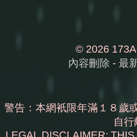
© 2026 1
內容刪除
-
最
警告：本網衹限年滿１８歲
自行
LEGAL DISCLAIMER: THI