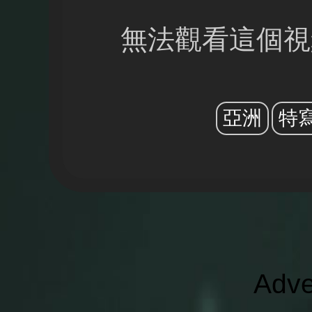
無法觀看這個視
亞洲
特
Adve