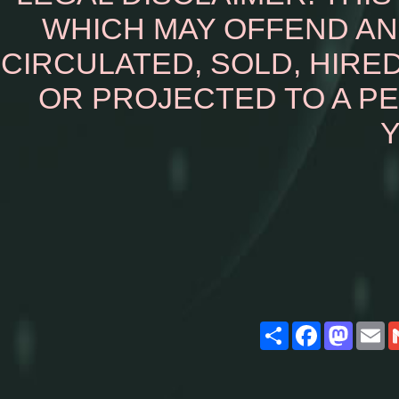
WHICH MAY OFFEND AN
CIRCULATED, SOLD, HIRED
OR PROJECTED TO A P
Y
Share
Facebook
Masto
E