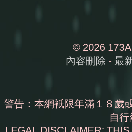
© 2026 1
內容刪除
-
最
警告：本網衹限年滿１８歲
自行
LEGAL DISCLAIMER: THI