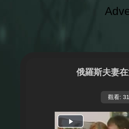
Adve
俄羅斯夫妻在
觀看: 31
開