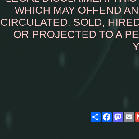
WHICH MAY OFFEND AN
CIRCULATED, SOLD, HIRED
OR PROJECTED TO A P
Y
Share
Facebook
Masto
E