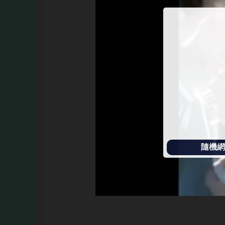
始
播
放
隨機網址