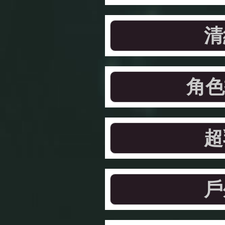
清
角色
超
戶