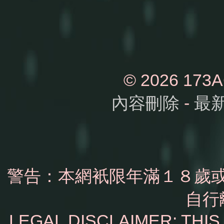
© 2026 1
內容刪除
-
最
警告：本網衹限年滿１８歲
自行
LEGAL DISCLAIMER: THI