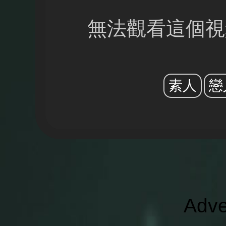
無法觀看這個視
素人
戀
Adve