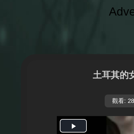
Adve
土耳其的
觀看: 28
開