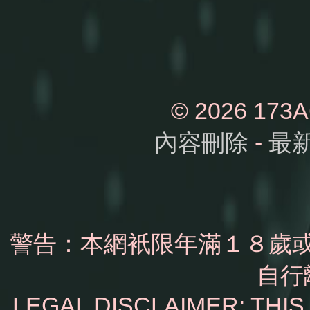
© 2026 1
內容刪除
-
最
警告：本網衹限年滿１８歲
自行
LEGAL DISCLAIMER: THI