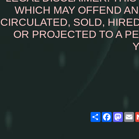
WHICH MAY OFFEND AN
CIRCULATED, SOLD, HIRED
OR PROJECTED TO A P
Y
Share
Facebook
Masto
E