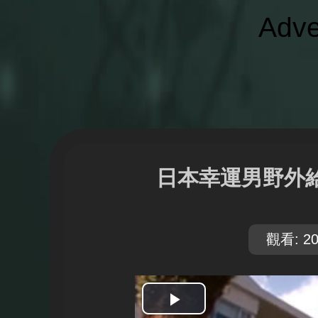
Adve
日本幸運男野外
觀看: 20
開