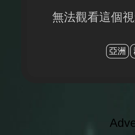
無法觀看這個視
亞洲
Adve