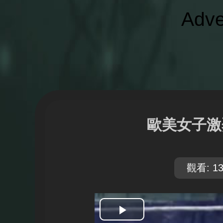
Adve
歐美女子激
觀看: 13
開