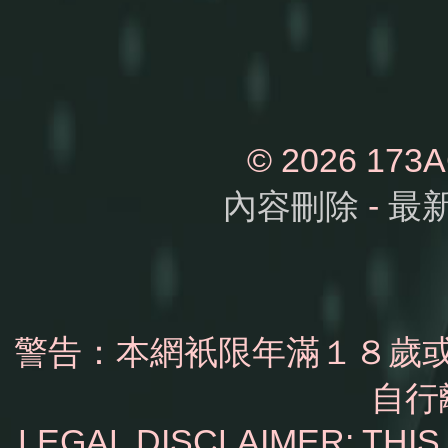
© 2026 1
內容刪除
-
最
警告：本網衹限年滿１８歲
自行
LEGAL DISCLAIMER: THI