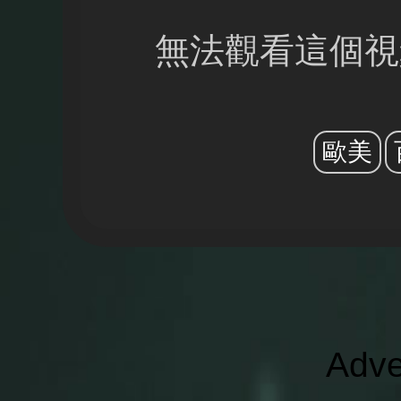
無法觀看這個視
歐美
Adve