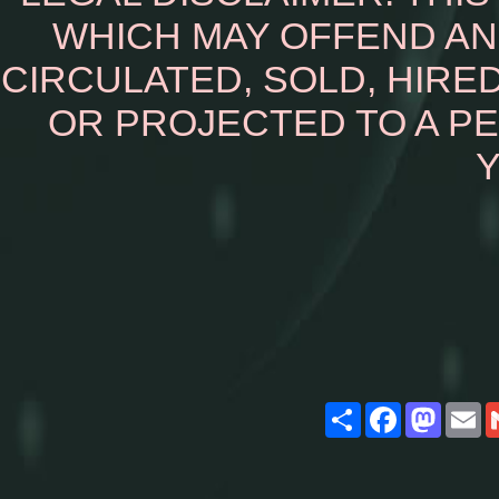
WHICH MAY OFFEND AN
CIRCULATED, SOLD, HIRED
OR PROJECTED TO A P
Y
Share
Facebook
Masto
E