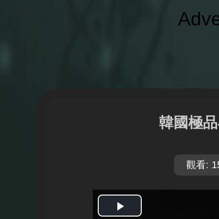
Adve
韓國極品
觀看: 1
開