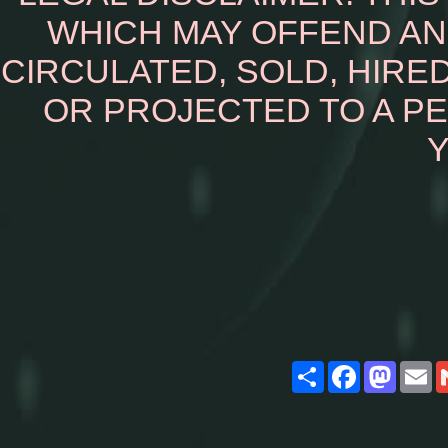
WHICH MAY OFFEND AN
CIRCULATED, SOLD, HIRED
OR PROJECTED TO A P
Y
Share
Facebook
Masto
E