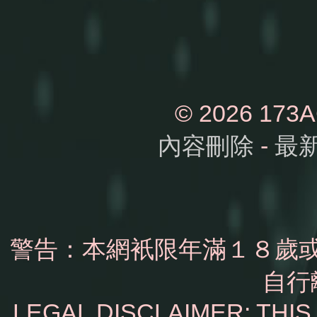
© 2026 1
內容刪除
-
最
警告：本網衹限年滿１８歲
自行
LEGAL DISCLAIMER: THI