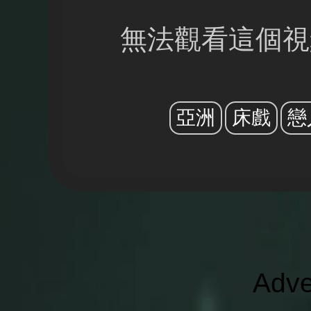
無法觀看這個視
亞洲
床戲
戀
Adve