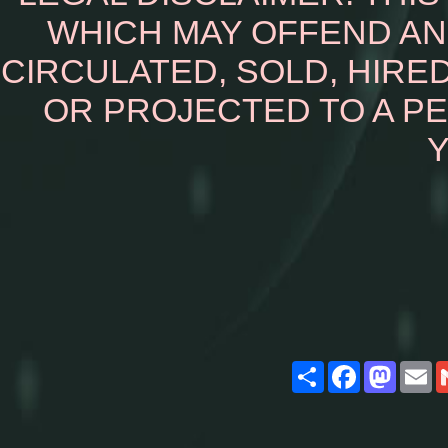
WHICH MAY OFFEND AN
CIRCULATED, SOLD, HIRED
OR PROJECTED TO A P
Y
Share
Facebook
Masto
E