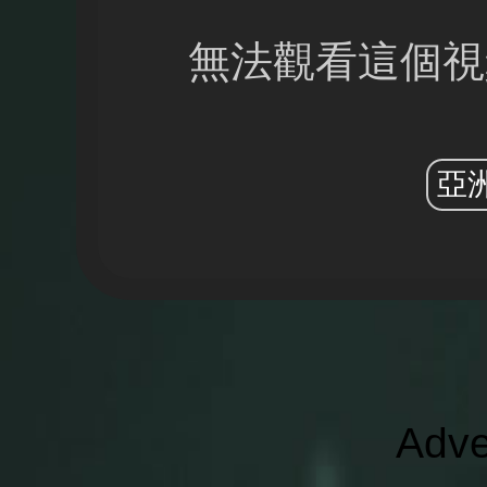
無法觀看這個視
亞
Adve