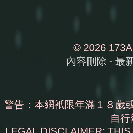
© 2026 1
內容刪除
-
最
警告：本網衹限年滿１８歲
自行
LEGAL DISCLAIMER: THI