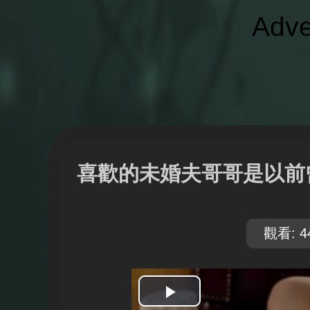
Adve
喜歡的未婚夫哥哥是以前
觀看: 4
開