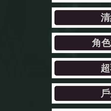
清
角色
超
戶