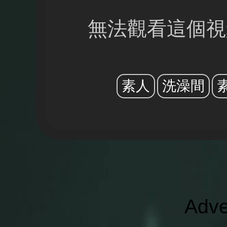
無法觀看這個視
素人
洗澡間
Adve