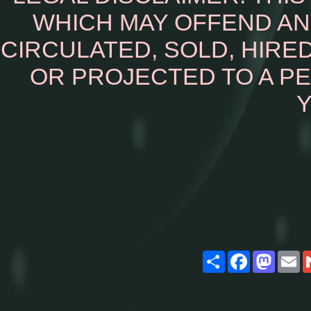
WHICH MAY OFFEND AN
CIRCULATED, SOLD, HIRED
OR PROJECTED TO A P
Y
Share
Facebook
Masto
E