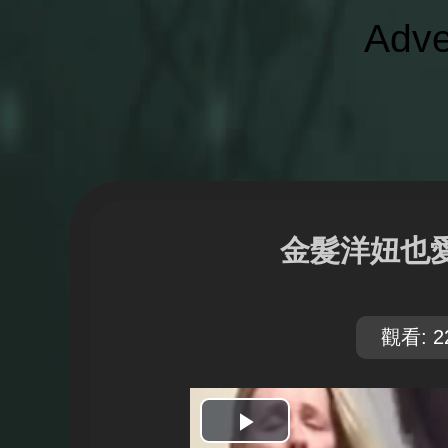
Adve
金髮洋妞也
觀看: 2
開