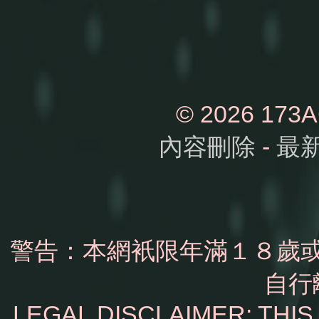
© 2026 1
內容刪除
-
最
警告：本網衹限年滿１８歲
自行
LEGAL DISCLAIMER: THI