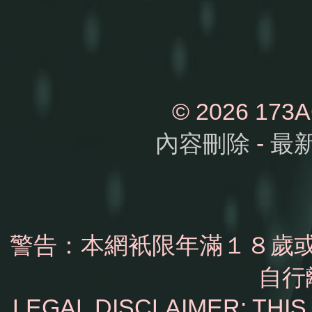
© 2026 1
內容刪除
-
最
警告：本網衹限年滿１８歲
自行
LEGAL DISCLAIMER: THI