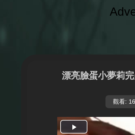
Adve
漂亮臉蛋小夢莉完
觀看: 16
開