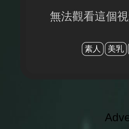
無法觀看這個視
素人
美乳
Adve