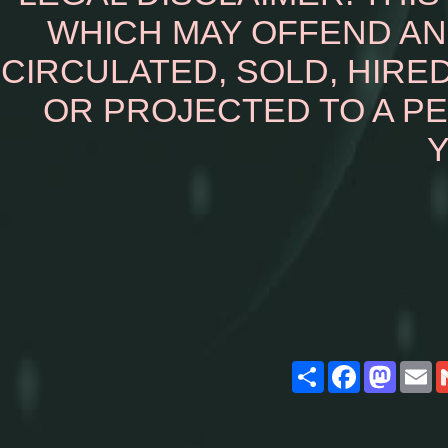
WHICH MAY OFFEND AN
CIRCULATED, SOLD, HIRED
OR PROJECTED TO A P
Y
Share
Facebook
Masto
E