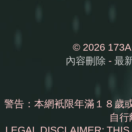
© 2026 1
內容刪除
-
最
警告：本網衹限年滿１８歲
自行
LEGAL DISCLAIMER: THI