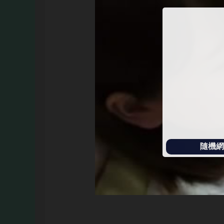
始
播
放
隨機網址