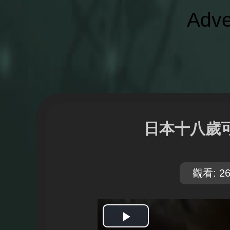
Adve
日本十八歲
觀看: 26
開