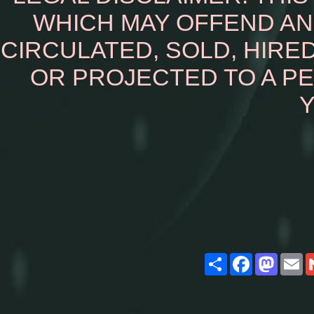
WHICH MAY OFFEND AN
CIRCULATED, SOLD, HIRED
OR PROJECTED TO A P
Y
Share
Facebook
Masto
E