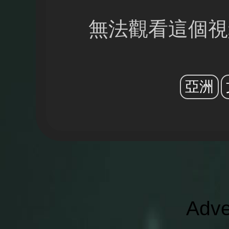
無法觀看這個視
亞洲
Adve